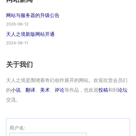
网站与服务器的升级公告
2026-06-12
天人之境新版网站开通
2024-08-11
关于我们
天人之境是围绕着奇幻创作展开的网站。欢迎欣赏会员们
的
小说
、
翻译
、
美术
、
评论
等作品，也欢迎
投稿
和到
论坛
交流。
用户名: