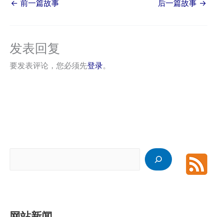
←
前一篇故事
后一篇故事
→
发表回复
要发表评论，您必须先
登录
。
搜
索
网站新闻