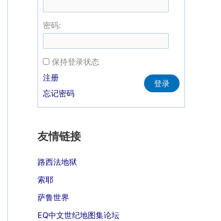
密码:
保持登录状态
Alternative:
注册
登录
忘记密码
友情链接
路西法地狱
索耶
萨鲁世界
EQ中文世纪地图集论坛