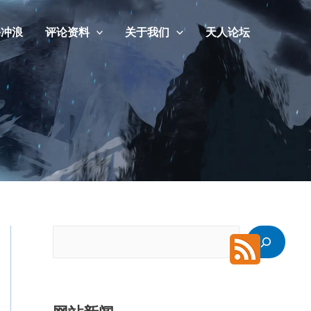
海冲浪
评论资料
关于我们
天人论坛
搜
索