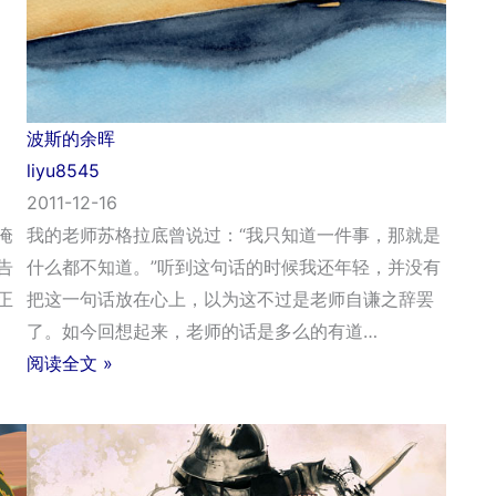
波斯的余晖
liyu8545
2011-12-16
淹
我的老师苏格拉底曾说过：“我只知道一件事，那就是
告
什么都不知道。”听到这句话的时候我还年轻，并没有
正
把这一句话放在心上，以为这不过是老师自谦之辞罢
了。如今回想起来，老师的话是多么的有道…
阅读全文 »