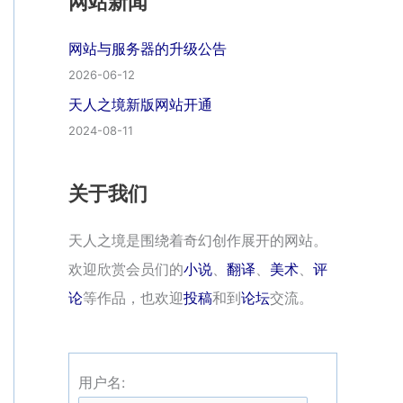
网站新闻
网站与服务器的升级公告
2026-06-12
天人之境新版网站开通
2024-08-11
关于我们
天人之境是围绕着奇幻创作展开的网站。
欢迎欣赏会员们的
小说
、
翻译
、
美术
、
评
论
等作品，也欢迎
投稿
和到
论坛
交流。
用户名: