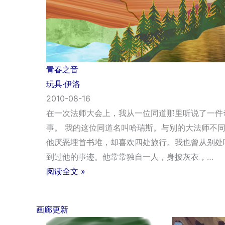
青春之音
玩具·伊洛
2010-08-16
在一次法师大会上，我从一位同道那里听说了一件
事。 我的这位同道名叫哈瑞斯。与别的大法师不
他厌恶埋首书堆，却喜欢四处旅行。我也曾从别处
到过他的事迹。他常常独自一人，身披灰衣，…
阅读全文 »
画廊更新