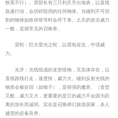
铁里不行）。背部长有三只利爪升出地表，以直线
急速行动，会切碎阻挡的任何物体。当碰到不可切
割的物体如铁块呀等时会停下来。土爪的攻击威力
一般，是很常见的召唤兽。
雷蛇：巨大雷光之蛇，以雷电攻击，中强威
力。
光牙：光线组成的龙形怪物，无实体存在，以
直线路线行走，速度快，威力大。碰到反射光线的
物质会被折回（如镜子），是很强的魔兽。（造型
又酷，威力又大，更重要的是它的威力不会因为距
离的加长而减弱。实在是召唤师们旅游居家，杀人
越货的必备良兽。