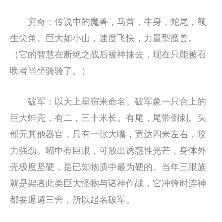
穷奇：传说中的魔兽，马首，牛身，蛇尾，额
生尖角。巨大如小山，速度飞快，力量型魔兽。
（它的智慧在断绝之战后被神抹去，现在只能被召
唤者当坐骑骑了。）
破军：以天上星宿来命名。破军象一只合上的
巨大蚌壳，有二，三十米长。有尾，尾带倒刺。头
部无其他器官，只有一张大嘴，宽达四米左右，咬
力强劲。嘴中有巨眼，可放出诱惑性光芒，身体外
壳极度坚硬，是已知物质中最为硬的。当年三眼族
就是架者此类巨大怪物与诸神作战，它冲锋时连神
都要退避三舍，所以起名破军。