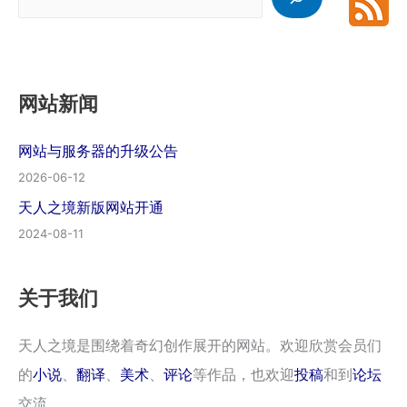
索
网站新闻
网站与服务器的升级公告
2026-06-12
天人之境新版网站开通
2024-08-11
关于我们
天人之境是围绕着奇幻创作展开的网站。欢迎欣赏会员们
的
小说
、
翻译
、
美术
、
评论
等作品，也欢迎
投稿
和到
论坛
交流。