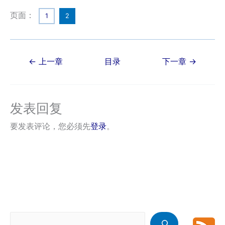
页面：
1
2
Post
←
上一章
目录
下一章
→
navigation
发表回复
要发表评论，您必须先
登录
。
搜