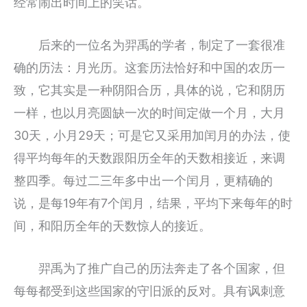
经常闹出时间上的笑话。
后来的一位名为羿禹的学者，制定了一套很准
确的历法：月光历。这套历法恰好和中国的农历一
致，它其实是一种阴阳合历，具体的说，它和阴历
一样，也以月亮圆缺一次的时间定做一个月，大月
30天，小月29天；可是它又采用加闰月的办法，使
得平均每年的天数跟阳历全年的天数相接近，来调
整四季。每过二三年多中出一个闰月，更精确的
说，是每19年有7个闰月，结果，平均下来每年的时
间，和阳历全年的天数惊人的接近。
羿禹为了推广自己的历法奔走了各个国家，但
每每都受到这些国家的守旧派的反对。具有讽刺意