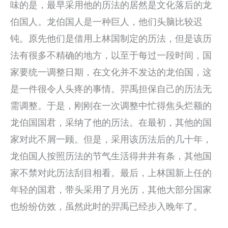
味的是，最早采用他的历法的居然是文化落后的龙
伯国人。龙伯国人是一种巨人，他们头脑比较迟
钝。原先他们是借用上林国制定的历法，但是该历
法有很多不精确的地方，以至于每过一段时间，国
家要统一调整日期，在文化并不发达的龙伯国，这
是一件很令人头疼的事情。羿禹担保自己的历法无
需调整。于是，刚刚在一次调整中忙得焦头烂额的
龙伯国国君，采纳了他的历法。在最初，其他的国
家对此不屑一顾。但是，采用该历法后的几十年，
龙伯国人按照历法的节气生活得井井有条，其他国
家不禁对此历法刮目相看。最后，上林国新上任的
年轻的国君，带头采用了月光历，其他大部分国家
也纷纷仿效，虽然此时的羿禹已经步入晚年了。