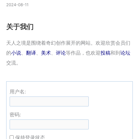
2024-08-11
关于我们
天人之境是围绕着奇幻创作展开的网站。欢迎欣赏会员们
的
小说
、
翻译
、
美术
、
评论
等作品，也欢迎
投稿
和到
论坛
交流。
用户名:
密码:
保持登录状态