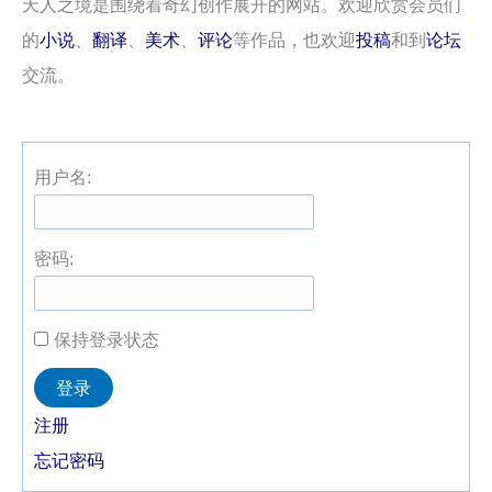
天人之境是围绕着奇幻创作展开的网站。欢迎欣赏会员们
的
小说
、
翻译
、
美术
、
评论
等作品，也欢迎
投稿
和到
论坛
交流。
用户名:
密码:
保持登录状态
Alternative:
登录
注册
忘记密码