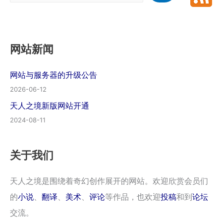
索
网站新闻
网站与服务器的升级公告
2026-06-12
天人之境新版网站开通
2024-08-11
关于我们
天人之境是围绕着奇幻创作展开的网站。欢迎欣赏会员们
的
小说
、
翻译
、
美术
、
评论
等作品，也欢迎
投稿
和到
论坛
交流。