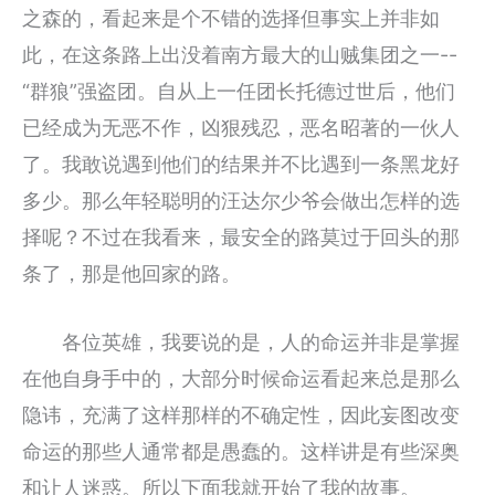
之森的，看起来是个不错的选择但事实上并非如
此，在这条路上出没着南方最大的山贼集团之一--
“群狼”强盗团。自从上一任团长托德过世后，他们
已经成为无恶不作，凶狠残忍，恶名昭著的一伙人
了。我敢说遇到他们的结果并不比遇到一条黑龙好
多少。那么年轻聪明的汪达尔少爷会做出怎样的选
择呢？不过在我看来，最安全的路莫过于回头的那
条了，那是他回家的路。
各位英雄，我要说的是，人的命运并非是掌握
在他自身手中的，大部分时候命运看起来总是那么
隐讳，充满了这样那样的不确定性，因此妄图改变
命运的那些人通常都是愚蠢的。这样讲是有些深奥
和让人迷惑。所以下面我就开始了我的故事。