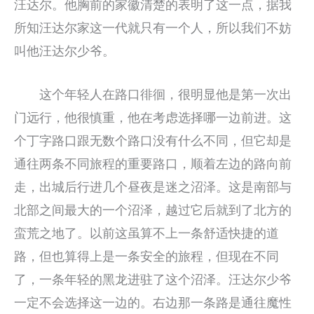
汪达尔。他胸前的家徽清楚的表明了这一点，据我
所知汪达尔家这一代就只有一个人，所以我们不妨
叫他汪达尔少爷。
这个年轻人在路口徘徊，很明显他是第一次出
门远行，他很慎重，他在考虑选择哪一边前进。这
个丁字路口跟无数个路口没有什么不同，但它却是
通往两条不同旅程的重要路口，顺着左边的路向前
走，出城后行进几个昼夜是迷之沼泽。这是南部与
北部之间最大的一个沼泽，越过它后就到了北方的
蛮荒之地了。以前这虽算不上一条舒适快捷的道
路，但也算得上是一条安全的旅程，但现在不同
了，一条年轻的黑龙进驻了这个沼泽。汪达尔少爷
一定不会选择这一边的。右边那一条路是通往魔性