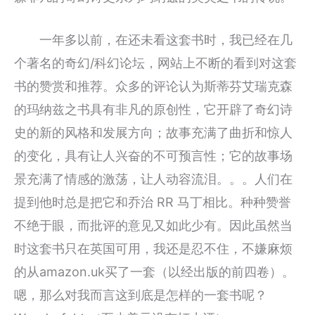
一年多以前，在还未看这套书时，我已经在几
个著名的奇幻/科幻论坛，网站上不断的看到对这套
书的赞赏和推荐。众多的评论认为斯蒂芬艾瑞克森
的玛纳兹之书具有非凡的原创性，它开辟了奇幻诗
史的新的风格和发展方向；故事充满了曲折和惊人
的变化，具有让人兴奋的不可预言性；它的故事场
景充满了情感的激荡，让人动容流泪。。。人们在
提到他时总是把它和乔治 RR 马丁相比。种种赞誉
不绝于眼，而批评的意见又如此少有。因此虽然当
时这套书只在英国可用，我还是忍不住，不嫌麻烦
的从amazon.uk买了一套（以经出版的前四卷）。
嗯，那么对我而言这到底是怎样的一套书呢？