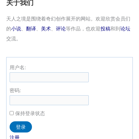
关于我们
天人之境是围绕着奇幻创作展开的网站。欢迎欣赏会员们
的
小说
、
翻译
、
美术
、
评论
等作品，也欢迎
投稿
和到
论坛
交流。
用户名:
密码:
保持登录状态
Alternative:
登录
注册