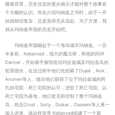
随着背景，历史信息的逐步揭示才能对整个故事有
个大概的认识。而在介绍玛纳兹之书时，由于一开
始就错综复杂，总是觉得无从说起。为了方便，我
就从玛纳兹帝国的历史开始吧。
玛纳兹帝国崛起于一个海岛城市玛纳兹。一百
年多前，Kellanved，强大的魔法师，和他的同伴
Dancer，开始着手摧毁统治玛拉兹城及玛拉兹岛的
犯罪团伙，在这过程中他们先招募了Dujek，Nok，
Aromen等人。随后他们获得了位于玛拉兹城的阿
扎始宅院－死亡宅院的认可，进驻了死亡宅院。以
死亡宅院为基地，他们攻克和控制了整个玛纳兹
岛，然后Crust，Surly，Duiker，Dassem等人逐一
加入进来。就这样皇帝 Kellanved组建了一个家