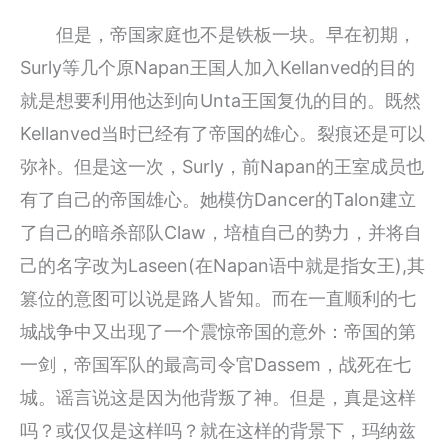
但是，帝国家庭也不是铁板一块。早在初期，
Surly等几个原Napan王国人加入Kellanved的目的
就是想要利用他达到向Unta王国复仇的目的。既然
Kellanved当时已经有了帝国的雄心。裂痕还是可以
弥补。但是这一次，Surly，前Napan的王室成员也
有了自己的帝国雄心。她模仿Dancer的Talon建立
了自己的暗杀部队Claw，培植自己的势力，并将自
己的名字改为Laseen(在Napan语中就是指女王),其
篡位的意图可以说是路人皆知。而在一直顺利的七
城战争中又出现了一个震惊帝国的意外：帝国的第
一剑，帝国军队的最高司令官Dassem，战死在七
城。谣言说这是因为他背叛了神。但是，真是这样
吗？或仅仅是这样吗？就在这样的背景下，玛纳兹