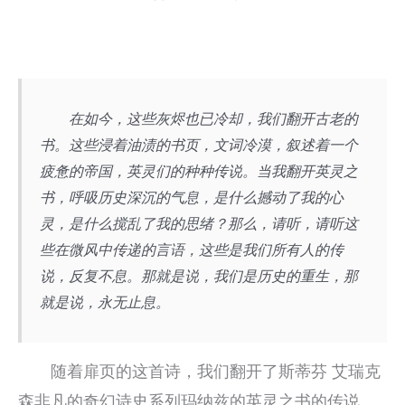
在如今，这些灰烬也已冷却，我们翻开古老的
书。这些浸着油渍的书页，文词冷漠，叙述着一个
疲惫的帝国，英灵们的种种传说。当我翻开英灵之
书，呼吸历史深沉的气息，是什么撼动了我的心
灵，是什么搅乱了我的思绪？那么，请听，请听这
些在微风中传递的言语，这些是我们所有人的传
说，反复不息。那就是说，我们是历史的重生，那
就是说，永无止息。
随着扉页的这首诗，我们翻开了斯蒂芬 艾瑞克
森非凡的奇幻诗史系列玛纳兹的英灵之书的传说。