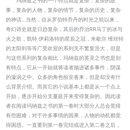
玛纳兹之书的一个特点就是复杂：复杂的故
事，复杂的人物，复杂的情节，复杂的历史，复杂
的神话...当然，自从罗伯特乔丹的时光之轮以来，
奇幻诗史就是日趋复杂，其后的乔治RR马丁的冰与
火之歌，凯特 伊莉洛特的星辰之冠，米歇尔 维丝特
的太阳剑等等广受欢迎的系列无不繁复浩大，但是
与这些系列的复杂相比，玛纳兹的英灵之书也是别
有特点，它从一开始就将读者抛进诸多事件，阴谋
的漩涡之中。众多的角色纷至沓来，但是却没有什
么背景介绍。而其它的小说基本上都是从一个点上
开始，逐步开始分支蔓延开来变得复杂的。因此读
者在阅读玛纳兹之书的第一卷时大部分人总会觉得
有些困难，对于许多事情的因果，人物的动机都觉
得困惑。一直要到第一卷完结或进入第二卷之后，