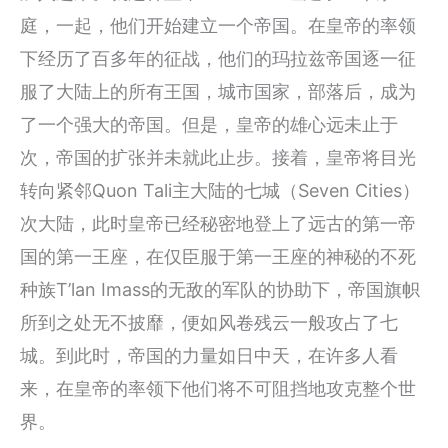
庭，一起，他们开始建立一个帝国。在皇帝的率领
下经历了百多年的征战，他们的玛拉兹帝国逐一征
服了大陆上的所有王国，城市国家，部落后，成为
了一个强大的帝国。但是，皇帝的雄心远未止于
次，帝国的扩张并未就此止步。接着，皇帝将目光
转向紧邻Quon Tali主大陆的七城（Seven Cities）
次大陆，此时皇帝已经秘密地登上了远古的第一帝
国的第一王座，在仅臣服于第一王座的神秘的不死
种族T’lan Imass的无敌的军队的协助下，帝国旗帜
所到之处无不披靡，便如风卷残云一般攻占了七
城。到此时，帝国的力量如日中天，在许多人看
来，在皇帝的率领下他们将不可阻挡地攻克整个世
界。