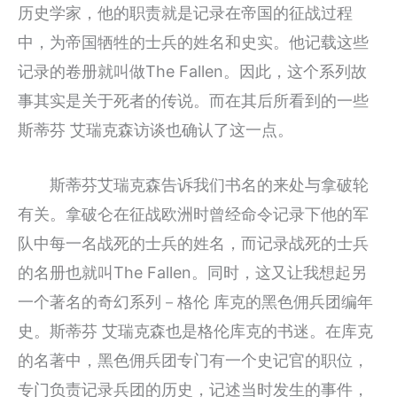
历史学家，他的职责就是记录在帝国的征战过程
中，为帝国牺牲的士兵的姓名和史实。他记载这些
记录的卷册就叫做The Fallen。因此，这个系列故
事其实是关于死者的传说。而在其后所看到的一些
斯蒂芬 艾瑞克森访谈也确认了这一点。
斯蒂芬艾瑞克森告诉我们书名的来处与拿破轮
有关。拿破仑在征战欧洲时曾经命令记录下他的军
队中每一名战死的士兵的姓名，而记录战死的士兵
的名册也就叫The Fallen。同时，这又让我想起另
一个著名的奇幻系列－格伦 库克的黑色佣兵团编年
史。斯蒂芬 艾瑞克森也是格伦库克的书迷。在库克
的名著中，黑色佣兵团专门有一个史记官的职位，
专门负责记录兵团的历史，记述当时发生的事件，