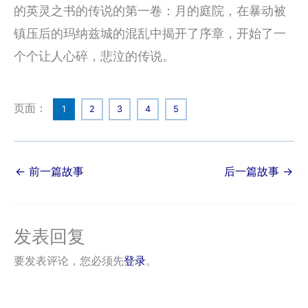
的英灵之书的传说的第一卷：月的庭院，在暴动被
镇压后的玛纳兹城的混乱中揭开了序章，开始了一
个个让人心碎，悲泣的传说。
页面：
1
2
3
4
5
←
前一篇故事
后一篇故事
→
发表回复
要发表评论，您必须先
登录
。