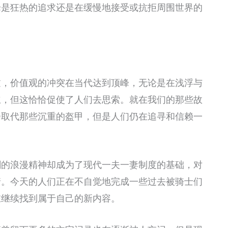
论是狂热的追求还是在缓慢地接受或抗拒周围世界的
过，价值观的冲突在当代达到顶峰，无论是在浅浮与
立，但这恰恰促使了人们去思索。就在我们的那些故
会取代那些沉重的盔甲，但是人们仍在追寻和信赖一
刺的浪漫精神却成为了现代一夫一妻制度的基础，对
情。今天的人们正在不自觉地完成一些过去被骑士们
在继续找到属于自己的新内容。