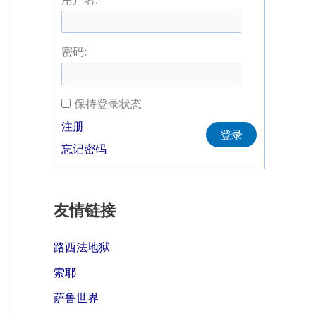
密码:
保持登录状态
Alternative:
注册
登录
忘记密码
友情链接
路西法地狱
索耶
萨鲁世界