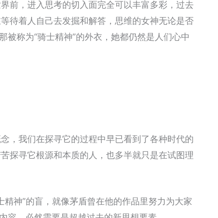
世界前，进入思考的切入面完全可以丰富多彩，过去
在等待着人自己去发掘和解答，思维的女神无论是否
那被称为“骑士精神”的外衣，她都仍然是人们心中
？
概念，我们在探寻它的过程中早已看到了各种时代的
苦苦探寻它根源和本质的人，也多半就只是在试图理
骑士精神”的盲，就像茅盾曾在他的作品里努力为大家
神内容，必然需要是超越过去的新思想要素。