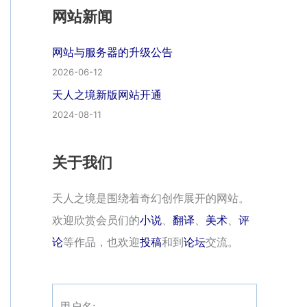
网站新闻
网站与服务器的升级公告
2026-06-12
天人之境新版网站开通
2024-08-11
关于我们
天人之境是围绕着奇幻创作展开的网站。
欢迎欣赏会员们的
小说
、
翻译
、
美术
、
评
论
等作品，也欢迎
投稿
和到
论坛
交流。
用户名: