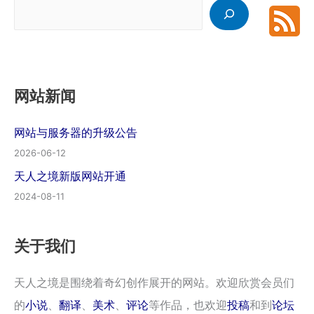
搜
索
网站新闻
网站与服务器的升级公告
2026-06-12
天人之境新版网站开通
2024-08-11
关于我们
天人之境是围绕着奇幻创作展开的网站。欢迎欣赏会员们
的
小说
、
翻译
、
美术
、
评论
等作品，也欢迎
投稿
和到
论坛