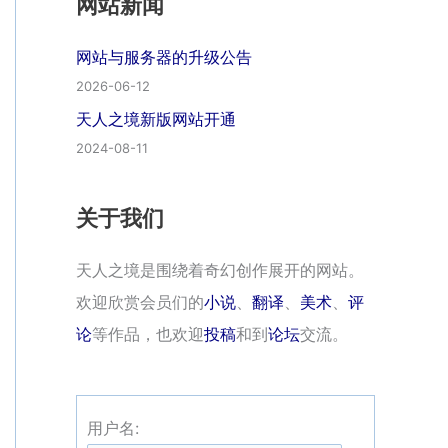
网站新闻
网站与服务器的升级公告
2026-06-12
天人之境新版网站开通
2024-08-11
关于我们
天人之境是围绕着奇幻创作展开的网站。
欢迎欣赏会员们的
小说
、
翻译
、
美术
、
评
论
等作品，也欢迎
投稿
和到
论坛
交流。
用户名: