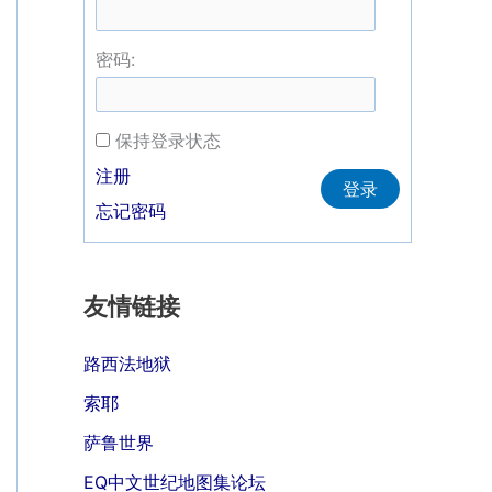
密码:
保持登录状态
Alternative:
注册
登录
忘记密码
友情链接
路西法地狱
索耶
萨鲁世界
EQ中文世纪地图集论坛