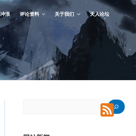
海冲浪
评论资料
关于我们
天人论坛
搜
索