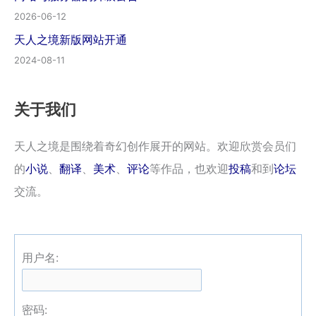
2026-06-12
天人之境新版网站开通
2024-08-11
关于我们
天人之境是围绕着奇幻创作展开的网站。欢迎欣赏会员们
的
小说
、
翻译
、
美术
、
评论
等作品，也欢迎
投稿
和到
论坛
交流。
用户名:
密码: