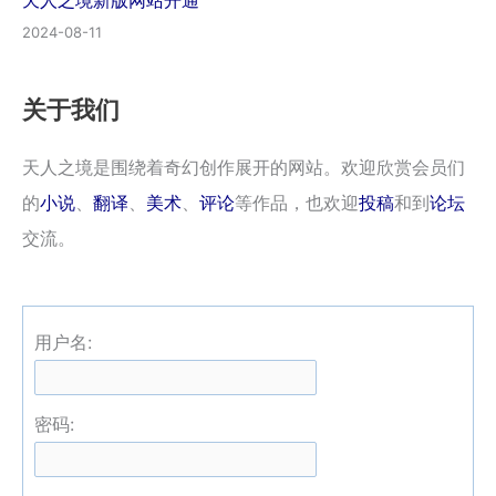
2024-08-11
关于我们
天人之境是围绕着奇幻创作展开的网站。欢迎欣赏会员们
的
小说
、
翻译
、
美术
、
评论
等作品，也欢迎
投稿
和到
论坛
交流。
用户名:
密码: