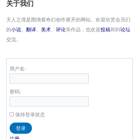
关于我们
天人之境是围绕着奇幻创作展开的网站。欢迎欣赏会员们
的
小说
、
翻译
、
美术
、
评论
等作品，也欢迎
投稿
和到
论坛
交流。
用户名:
密码:
保持登录状态
Alternative:
登录
注册