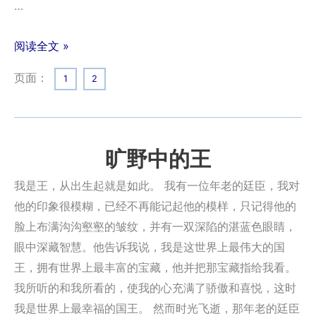
…
阅读全文 »
页面：
1
2
旷野中的王
我是王，从出生起就是如此。 我有一位年老的廷臣，我对
他的印象很模糊，已经不再能记起他的模样，只记得他的
脸上布满沟沟壑壑的皱纹，并有一双深陷的湛蓝色眼睛，
眼中深藏智慧。他告诉我说，我是这世界上最伟大的国
王，拥有世界上最丰富的宝藏，他并把那宝藏指给我看。
我所听的和我所看的，使我的心充满了骄傲和喜悦，这时
我是世界上最幸福的国王。 然而时光飞逝，那年老的廷臣