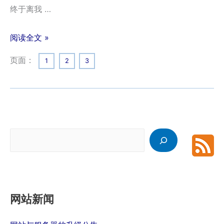
终于离我 …
阅读全文 »
页面：
1
2
3
搜
索
网站新闻