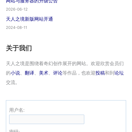
网站与服务器的升级公告
2026-06-12
天人之境新版网站开通
2024-08-11
关于我们
天人之境是围绕着奇幻创作展开的网站。欢迎欣赏会员们
的
小说
、
翻译
、
美术
、
评论
等作品，也欢迎
投稿
和到
论坛
交流。
用户名:
密码: