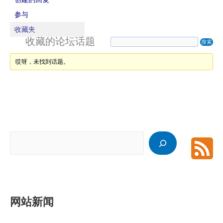
参与
收藏夹
收藏的论坛话题
哎呀，未找到话题。
搜
索
网站新闻