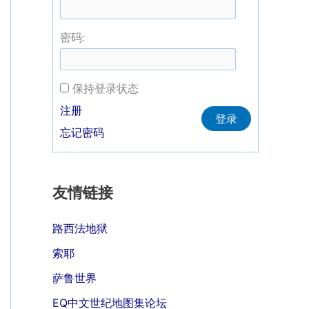
密码:
保持登录状态
Alternative:
注册
登录
忘记密码
友情链接
路西法地狱
索耶
萨鲁世界
EQ中文世纪地图集论坛