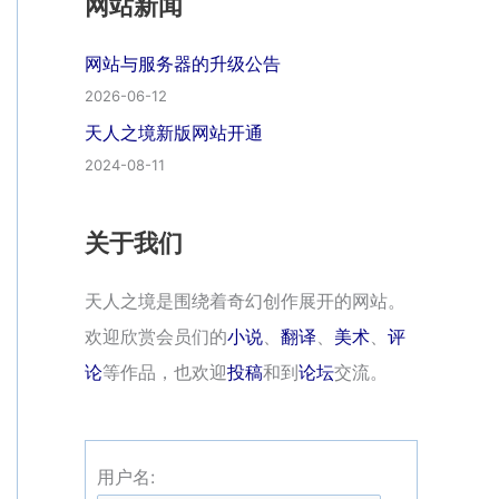
网站新闻
网站与服务器的升级公告
2026-06-12
天人之境新版网站开通
2024-08-11
关于我们
天人之境是围绕着奇幻创作展开的网站。
欢迎欣赏会员们的
小说
、
翻译
、
美术
、
评
论
等作品，也欢迎
投稿
和到
论坛
交流。
用户名: