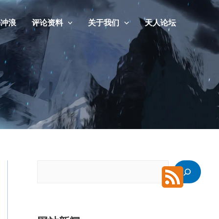
海冲浪
评论资料
关于我们
天人论坛
搜
索