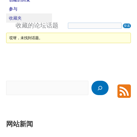
参与
收藏夹
收藏的论坛话题
哎呀，未找到话题。
搜
索
网站新闻