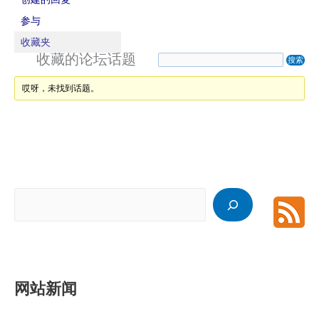
参与
收藏夹
收藏的论坛话题
哎呀，未找到话题。
搜
索
网站新闻