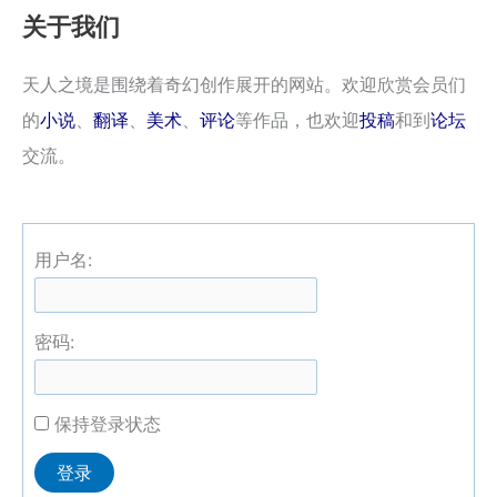
关于我们
天人之境是围绕着奇幻创作展开的网站。欢迎欣赏会员们
的
小说
、
翻译
、
美术
、
评论
等作品，也欢迎
投稿
和到
论坛
交流。
用户名:
密码:
保持登录状态
Alternative:
登录