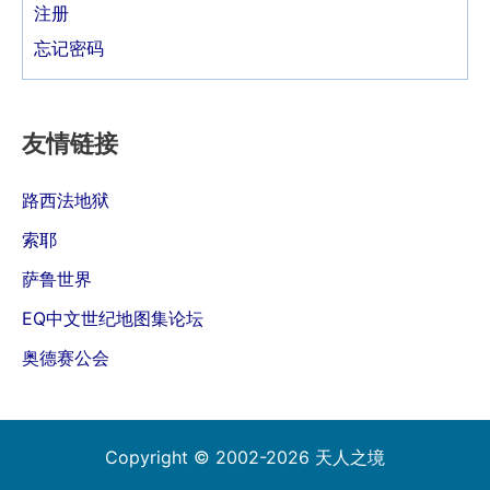
注册
忘记密码
友情链接
路西法地狱
索耶
萨鲁世界
EQ中文世纪地图集论坛
奥德赛公会
Copyright © 2002-2026 天人之境