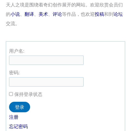
天人之境是围绕着奇幻创作展开的网站。欢迎欣赏会员们
的
小说
、
翻译
、
美术
、
评论
等作品，也欢迎
投稿
和到
论坛
交流。
用户名:
密码:
保持登录状态
Alternative:
登录
注册
忘记密码