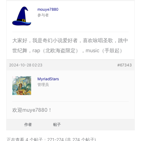
mouye7880
参与者
大家好，我是奇幻小说爱好者，喜欢咏唱圣歌，跳中
世纪舞，rap（北欧海盗限定），music（手鼓起）
2024-10-28 02:23
#67343
MyriadStars
管理员
欢迎muye7880！
作者
帖子
正在查看 4 个帖子：271-274 (共 274 个帖子)