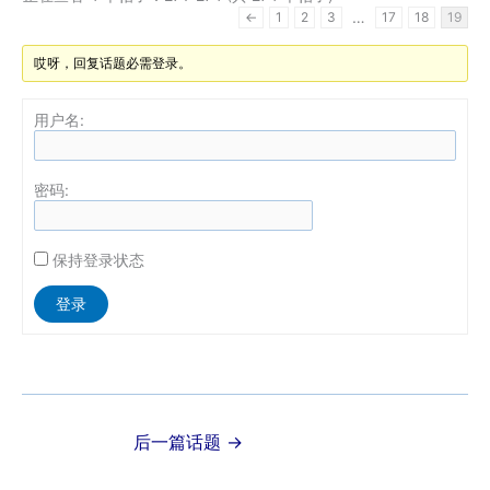
…
←
1
2
3
17
18
19
哎呀，回复话题必需登录。
用户名:
密码:
保持登录状态
Alternative:
登录
后一篇话题
→