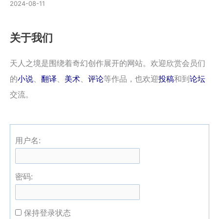
2024-08-11
关于我们
天人之境是围绕着奇幻创作展开的网站。欢迎欣赏会员们
的
小说
、
翻译
、
美术
、
评论
等作品，也欢迎
投稿
和到
论坛
交流。
用户名:
密码:
保持登录状态