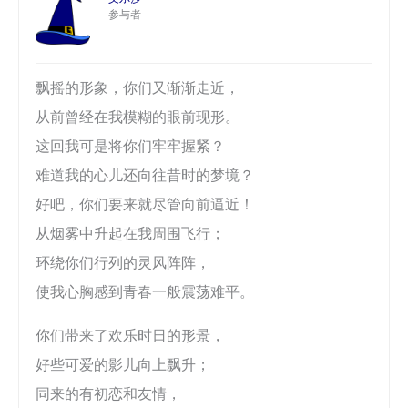
参与者
飘摇的形象，你们又渐渐走近，
从前曾经在我模糊的眼前现形。
这回我可是将你们牢牢握紧？
难道我的心儿还向往昔时的梦境？
好吧，你们要来就尽管向前逼近！
从烟雾中升起在我周围飞行；
环绕你们行列的灵风阵阵，
使我心胸感到青春一般震荡难平。
你们带来了欢乐时日的形景，
好些可爱的影儿向上飘升；
同来的有初恋和友情，