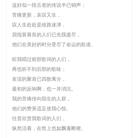
这好似一段古老的传说半已销声；
苦痛更新，哀叹又生，
叹人生处处是歧路迷津，
屈指算善良的人们已先我逝尽，
他们在美好的时分受尽了命运的欺凌。
听我唱过前部歌词的人们，
再也听不到后部的歌咏；
友谊的聚首已四散离分，
最初的反响啊，也一并消沉。
我的苦痛传向陌生的人群，
他们的赞美适足使我心惊。
往昔欣赏我歌词的人们，
纵然活着，在世上也如飘蓬断梗。