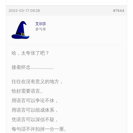
2002-05-17 06:28
#7444
艾尔莎
参与者
哈，太夸张了吧？
接着怀念………………
往往在没有意义的地方，
恰好需要语言。
用语言可以争论不休，
用语言可以组成体系，
凭语言可以深信不疑，
每句话不许扣掉一分一厘。