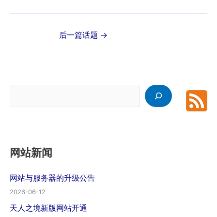
后一篇话题
→
搜
索
网站新闻
网站与服务器的升级公告
2026-06-12
天人之境新版网站开通