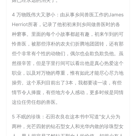
姬已经永远的消失了。
4 万物既伟大又渺小：由从事乡间兽医工作的James
Herriot所著，记录了他初初来到乡间做兽医时的各
种窘事。里面的每个小故事都超有趣，初来乍到的可
怜兽医，被那些淳朴的农夫们折腾地团团转，还有那
些个非常有个性的动物们，偶尔也会欺负欺负他。虽
然很辛苦，但是字里行间可以看出他是真心热爱这个
职业，以及对万物的尊重，惟有如此才能尽心尽力地
操劳。这个系列目前出了3本，我都要读一读，有些
情节令人捧腹，有些地方令人感动，更多时候是同情
这位任劳任怨的兽医。
5 不眠的珍珠：石田衣良在这本书中写道“女人分为
两种，光芒四射的钻石型女人和光华内敛的珍珠型女