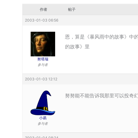
作者
帖子
2003-01-03 06:56
恩，算是《暴风雨中的故事》中的
的故事》里
努塔瑞
参与者
2003-01-03 12:12
努努能不能告诉我那里可以投奇
小易
参与者
2003-01-04 08:24