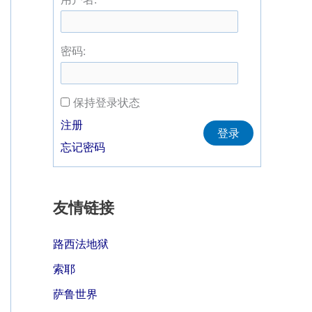
密码:
保持登录状态
Alternative:
注册
登录
忘记密码
友情链接
路西法地狱
索耶
萨鲁世界