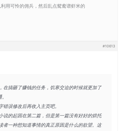
以利用可怜的佣兵，然后乱点鸳鸯谱虾米的
#10613
，在搞砸了赚钱的任务，饥寒交迫的时候就更加了
通。
字错误修改后再收入主页吧。
小说的起因在第二篇，但是第一篇没有好好的烘托
读者一种想知道事情的真正原因是什么的欲望。这