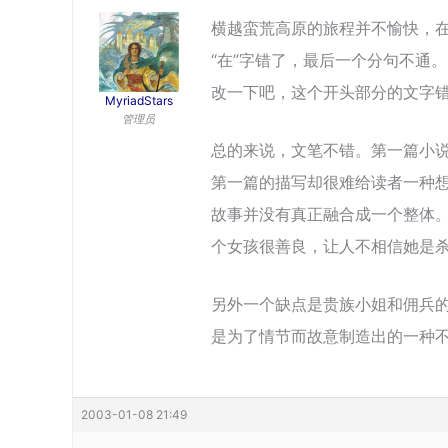
横越蛮荒高原的旅程并不愉快，
“在”字错了，最后一个分句不通。
改一下吧，这个开头部分的文字
MyriadStars
管理员
总的来说，文笔不错。第一篇小
第一篇的描写却很难给读者一种
故事并没有真正融合成一个整体
个女孩很善良，让人不相信她是
另外一个缺点是贵族小姐和佣兵
是为了情节而故意制造出的一种
2003-01-08 21:49