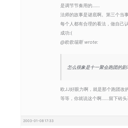
是调节节奏用的……
法师的故事是谜底啊。第三个当事
每个人都有合理的看法，做自己
成功:(
@欧歌瑞斯 wrote:
怎么很象是十一聚会跑团的剧
欧JJ好眼力啊，就是那个跑团改
等等，你就说这个啊……留下砖头再走咯:
2003-01-08 17:33