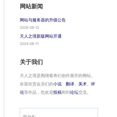
网站新闻
网站与服务器的升级公告
2026-06-12
天人之境新版网站开通
2024-08-11
关于我们
天人之境是围绕着奇幻创作展开的网站。
欢迎欣赏会员们的
小说
、
翻译
、
美术
、
评
论
等作品，也欢迎
投稿
和到
论坛
交流。
用户名: