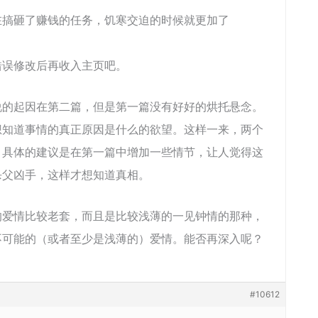
在搞砸了赚钱的任务，饥寒交迫的时候就更加了
错误修改后再收入主页吧。
说的起因在第二篇，但是第一篇没有好好的烘托悬念。
想知道事情的真正原因是什么的欲望。这样一来，两个
。具体的建议是在第一篇中增加一些情节，让人觉得这
杀父凶手，这样才想知道真相。
的爱情比较老套，而且是比较浅薄的一见钟情的那种，
不可能的（或者至少是浅薄的）爱情。能否再深入呢？
#10612