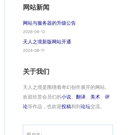
网站新闻
网站与服务器的升级公告
2026-06-12
天人之境新版网站开通
2024-08-11
关于我们
天人之境是围绕着奇幻创作展开的网站。
欢迎欣赏会员们的
小说
、
翻译
、
美术
、
评
论
等作品，也欢迎
投稿
和到
论坛
交流。
用户名: