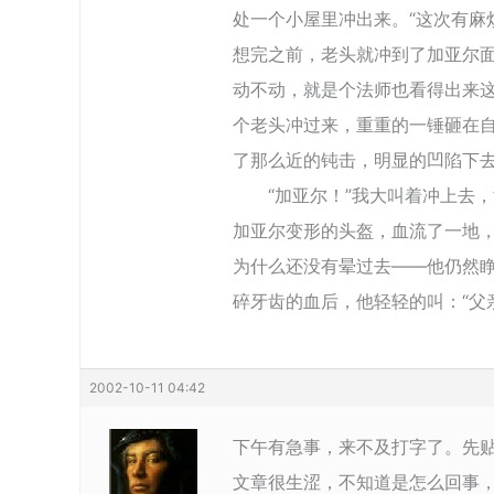
处一个小屋里冲出来。“这次有麻
想完之前，老头就冲到了加亚尔
动不动，就是个法师也看得出来
个老头冲过来，重重的一锤砸在
了那么近的钝击，明显的凹陷下
“加亚尔！”我大叫着冲上去，
加亚尔变形的头盔，血流了一地
为什么还没有晕过去――他仍然
碎牙齿的血后，他轻轻的叫：“父
2002-10-11 04:42
下午有急事，来不及打字了。先贴
文章很生涩，不知道是怎么回事，