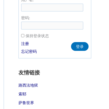
密码:
保持登录状态
Alternative:
注册
登录
忘记密码
友情链接
路西法地狱
索耶
萨鲁世界