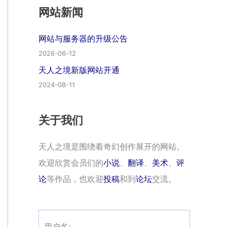
网站新闻
网站与服务器的升级公告
2026-06-12
天人之境新版网站开通
2024-08-11
关于我们
天人之境是围绕着奇幻创作展开的网站。
欢迎欣赏会员们的
小说
、
翻译
、
美术
、
评
论
等作品，也欢迎
投稿
和到
论坛
交流。
用户名: