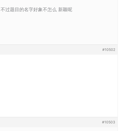
 不过题目的名字好象不怎么 新颖呢
#10502
#10503