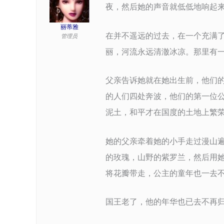
夜，然后她的声音就低低地响起
丽蒂雅
在并不遥远的过去，在一个充满
管理员
丽，河流永远清澈冰凉。那里有
父亲告诉她就在她出生前，他们
的人们四处奔波，他们的第一位
泥土，和平才在国度的土地上繁
她的父亲牵着她的小手走过漫山
的玫瑰，山野的紫罗兰，然后用
将花瓣带走，公主的童年也一去
国王老了，他的年华也已去不再