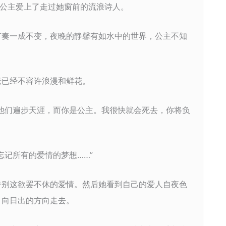
”公主爱上了走过她窗前的流浪诗人。
节奏一成不变，夜晚的静馨有如水中的世界，公主不知
老已经不容许浪漫和鲜花。
他们遍步天涯，而你是公主。我很快就会死去，你将负
忘记所有的爱情的梦想……”
告别这欲罢不休的爱情。然后她看到自己的爱人自夜色
，向日出的方向走去。