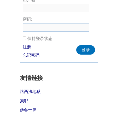
密码:
保持登录状态
Alternative:
注册
登录
忘记密码
友情链接
路西法地狱
索耶
萨鲁世界