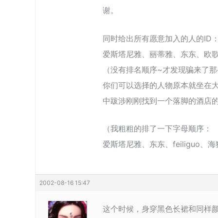
谢。
同时给出所有愿意加入的人的ID
爱斯塔尼雅、丽蒂雅、东东、欧歌瑞斯
（没有排名顺序~才发现骗来了
你们可以选择的人物原本就坐在
中跋涉刚刚找到一个落脚的酒店
（我粗粗的排了一下字母顺序：
爱斯塔尼雅、东东、feiliguo
2002-08-16 15:47
这个时候，身穿黑色长裙和同样