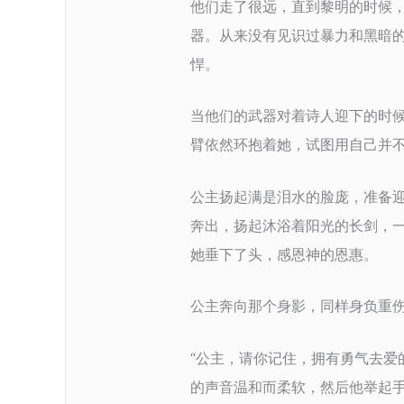
他们走了很远，直到黎明的时候，遇
器。从来没有见识过暴力和黑暗
悍。
当他们的武器对着诗人迎下的时
臂依然环抱着她，试图用自己并
公主扬起满是泪水的脸庞，准备
奔出，扬起沐浴着阳光的长剑，
她垂下了头，感恩神的恩惠。
公主奔向那个身影，同样身负重
“公主，请你记住，拥有勇气去爱
的声音温和而柔软，然后他举起