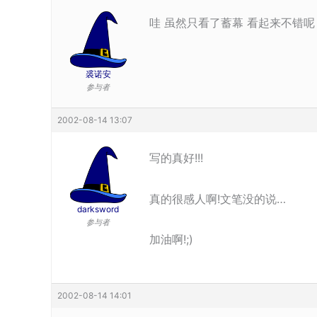
哇 虽然只看了蓄幕 看起来不错呢
裘诺安
参与者
2002-08-14 13:07
写的真好!!!
真的很感人啊!文笔没的说…
darksword
参与者
加油啊!;)
2002-08-14 14:01