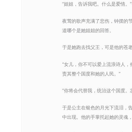
“姐姐，告诉我吧。什么是爱情。
夜莺的歌声充满了悲伤，钟摆的
道哪个是她姐姐的回答。
于是她跑去找父王，可是他的苍
“女儿，你不可以爱上流浪诗人，
责其整个国度和她的人民。”
“你将会代替我，统治这个国度。
于是公主在银色的月光下流泪，
中出现。他的手掌托起她的灵魂